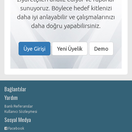
sunuyoruz. Böylece hedef kitlenizi
daha iyi anlayabilir ve çalışmalarınızı
daha doğru yapabilirsiniz.
Üye Girişi
Yeni Üyelik
Demo
Bağlantılar
Yardım
Banlı Referanslar
Kullanıcı Sözleşmesi
Sosyal Medya
Facebook