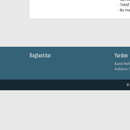
- Tekli
- Bu ma
Bağlantılar
Yardım
Banlı Ref
Kullanıcı
© 