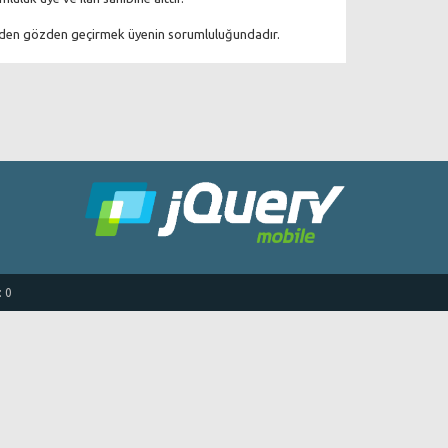
eniden gözden geçirmek üyenin sorumluluğundadır.
: 0